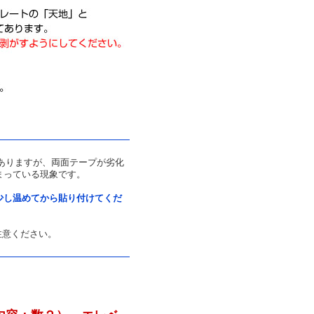
ありますが、両面テープが劣化
まっている現象です。
少し温めてから貼り付けてくだ
注意ください。