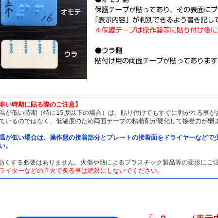
寒い時期に貼る際のご注意】
温が低い時期（特に15度以下の場合）は、貼り付けてもすぐに剥がれる事が
ているのではなく、低温度のため両面テープの粘着剤が硬化して接着力が弱
温が低い場合は、操作盤の接着部分とプレートの接着面をドライヤーなどで
い。
熱くする必要はありません。火傷や熱によるプラスチック製品等の変形にご
ライターなどの直火で炙る事は絶対にしないでください。