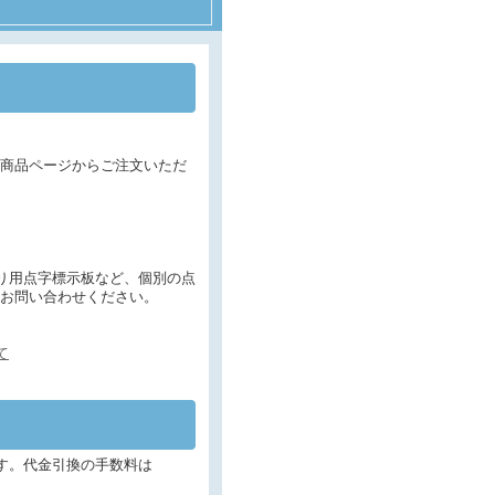
商品ページからご注文いただ
り用点字標示板など、個別の点
お問い合わせください。
て
す。代金引換の手数料は